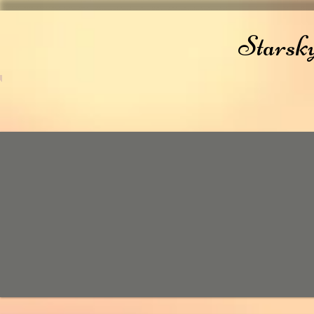
Starsk