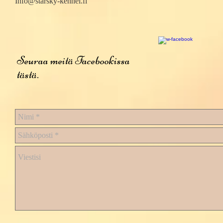
Info@starsky-kennel.fi
Seuraa meitä Facebookissa
tästä.