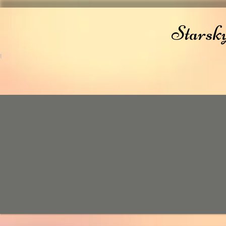
Starsk