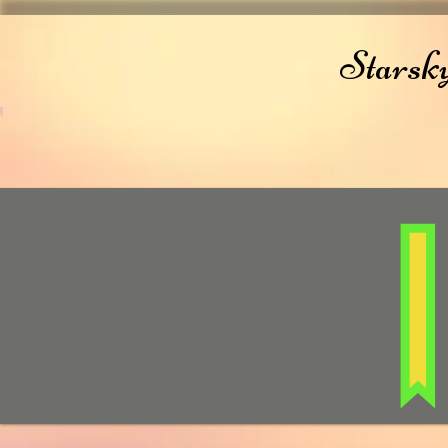
Starsk