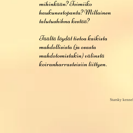
mihinkään? Toimiiko
haukunestopanta? Millainen
talutushihna kestää?
Täältä löydät tietoa kaikista
mahdollisista (ja osasta
mahdotomistakin) välinstä
koiranharrasteisiin liittyen.
Starsky kenne