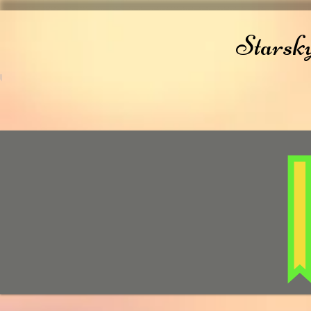
Starsk